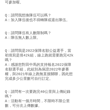
可參加喔。
Q：請問我想換隊伍可以嗎？
A：加入隊伍後也不得轉隊或退出隊伍。
Q：請問隊伍有人數限制嗎？
A：隊伍無人數上限。
Q：請問我是2022保障名額公益選手，當
初填寫是填42k組，線上跑就需要跑完42k
嗎？
A：感謝您對田中馬的支持報名2022保障
名額選手組，此組別為保證2022年參賽
權，與2021年線上跑無直接關聯，因此想
完成多少公里數可自行訂定。
Q：請問有一次要跑完40公里與上傳紀錄
嗎？
A：活動有一個月時間，不限時不限公里
數，可分次上傳數據。