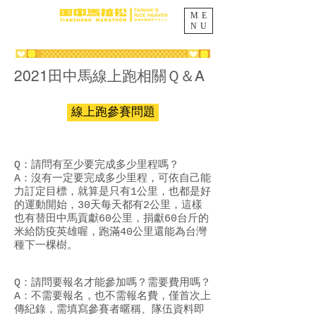
ME
NU
​2021田中馬線上跑相關Ｑ＆A
線上跑參賽問題
Q：請問有至少要完成多少里程嗎？
A：沒有一定要完成多少里程，可依自己能
力訂定目標，就算是只有1公里，也都是好
的運動開始，30天每天都有2公里，這樣
也有替田中馬貢獻60公里，捐獻60台斤的
米給防疫英雄喔，跑滿40公里還能為台灣
種下一棵樹。
Q：請問要報名才能參加嗎？需要費用嗎？
A：不需要報名，也不需報名費，僅首次上
傳紀錄，需填寫參賽者暱稱、隊伍資料即