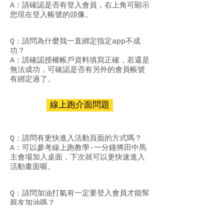
A：請確認是否有登入會員，右上角可顯示
您現在登入帳號的頭像。
Q：請問為什麼我一直綁定指定app不成
功？
A：請確認授權帳戶資料填寫正確，若還是
無法成功，可確認是否有另外的會員帳號
有綁定過了。
線上跑介面問題
Q：請問有更快進入活動頁面的方式嗎？
A：可以參考線上跑教學-一分鐘將田中馬
主會場加入桌面，下次就可以更快速進入
活動畫面喔。
Q：請問加油打氣有一定要登入會員才能幫
親友加油嗎？
A：不用登入會員、不用報名，都可以替喜
愛的隊伍加油打氣喔。