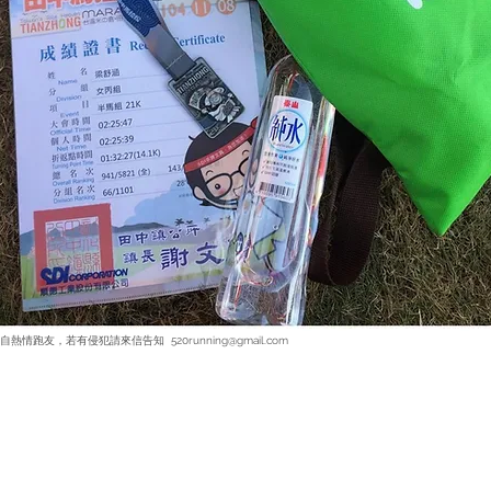
520running@gmail.com
來自熱情跑友，若有侵犯請來信告知