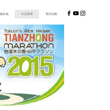
續作為
年度賽事
系列活動