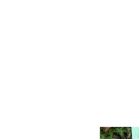
田中馬純棉紀念毛巾