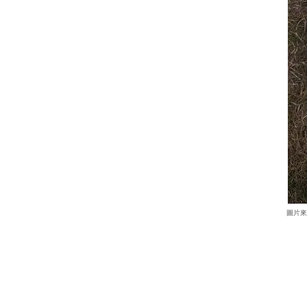
​圖片
田中馬活動經典照