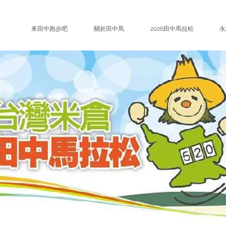
來田中跑步吧
關於田中馬
2026田中馬拉松
永