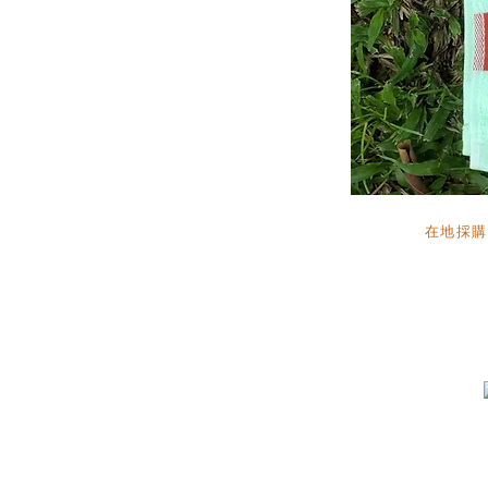
在地採購
田中馬完賽獎牌