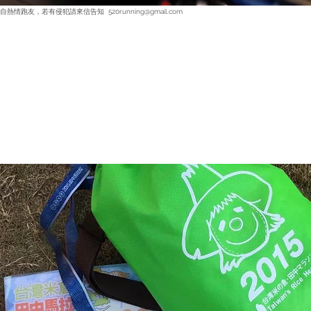
520running@gmail.com
來自熱情跑友，若有侵犯請來信告知