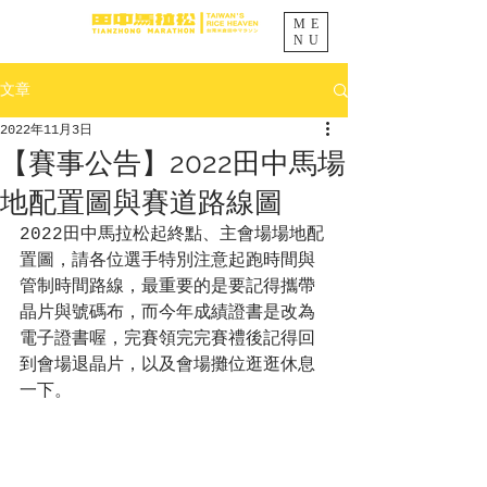
ME
NU
文章
2022年11月3日
【賽事公告】2022田中馬場
地配置圖與賽道路線圖
2022田中馬拉松起終點、主會場場地配
置圖，請各位選手特別注意起跑時間與
管制時間路線，最重要的是要記得攜帶
晶片與號碼布，而今年成績證書是改為
電子證書喔，完賽領完完賽禮後記得回
到會場退晶片，以及會場攤位逛逛休息
一下。