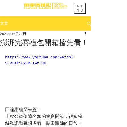
ME
NU
文章
2021年10月21日
澎湃完賽禮包開箱搶先看！
https://www.youtube.com/watch?
v=VGarjL2LRTs&t=3s
田編甜編又來惹！
上次公益保障名額的物資開箱，很多粉
絲私訊敲碗想多看一點田甜編的日常，